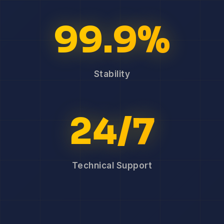
99.9%
Stability
24/7
Technical Support