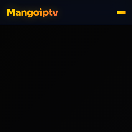
Mangoiptv