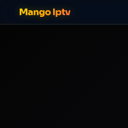
Mango Iptv