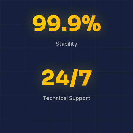
99.9%
Stability
24/7
Technical Support