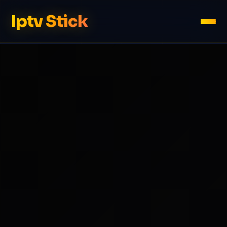
Iptv Stick