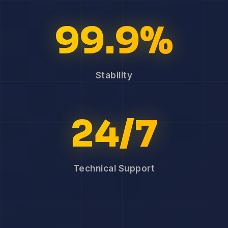
99.9%
Stability
24/7
Technical Support