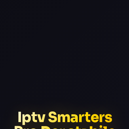
Iptv Smarters