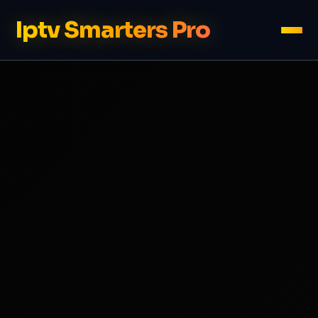
Iptv Smarters Pro