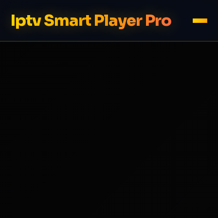
Iptv Smart Player Pro