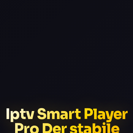
Iptv Smart Player
Pro Der stabile