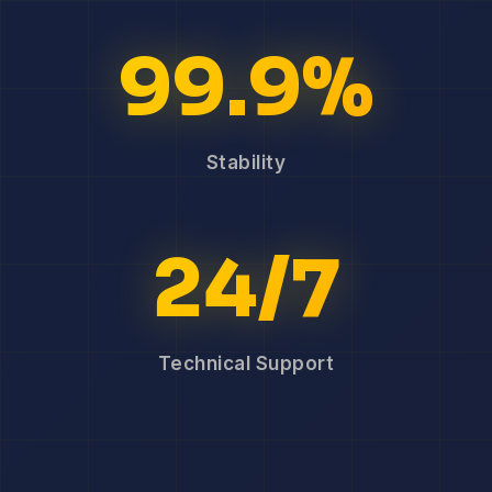
99.9%
Stability
24/7
Technical Support