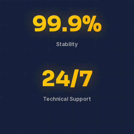
99.9%
Stability
24/7
Technical Support