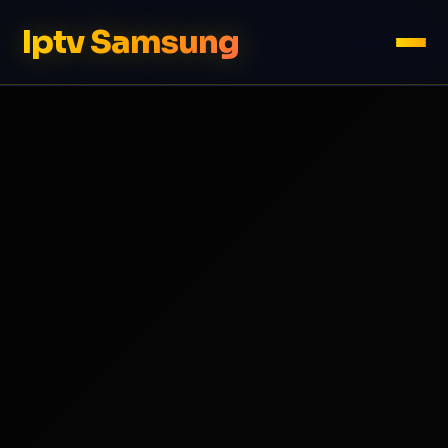
Iptv Samsung