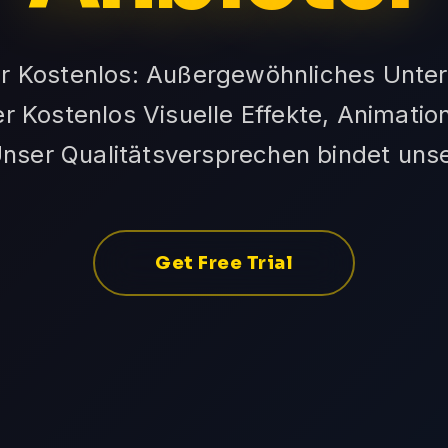
er Kostenlos: Außergewöhnliches Unter
r Kostenlos Visuelle Effekte, Animatio
Unser Qualitätsversprechen bindet un
Get Free Trial