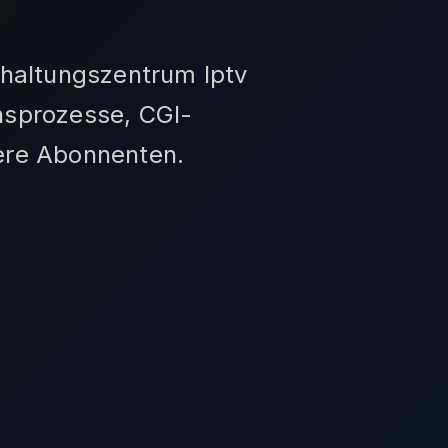
haltungszentrum Iptv
nsprozesse, CGI-
sere Abonnenten.