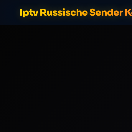
Iptv Russische Sender 