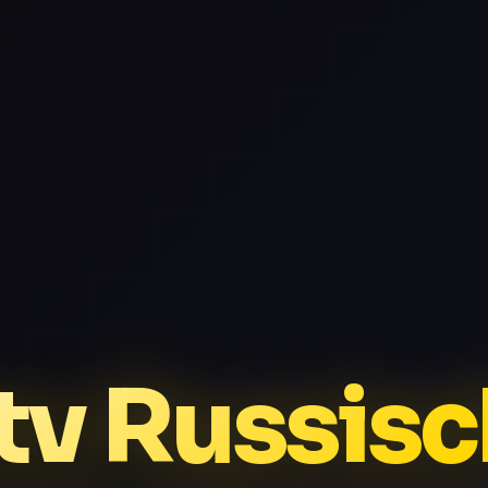
tv Russis