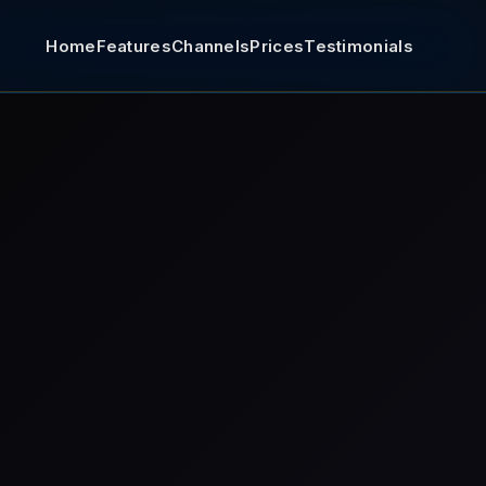
Home
Features
Channels
Prices
Testimonials