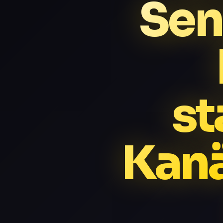
Sen
st
Kan