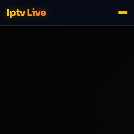
Iptv Live