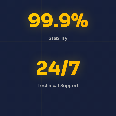
99.9%
Stability
24/7
Technical Support