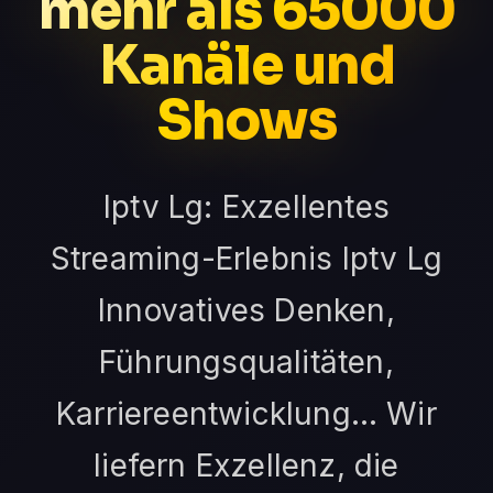
mehr als 65000
Kanäle und
Shows
Iptv Lg: Exzellentes
Streaming-Erlebnis Iptv Lg
Innovatives Denken,
Führungsqualitäten,
Karriereentwicklung… Wir
liefern Exzellenz, die