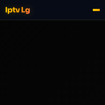
Iptv Lg