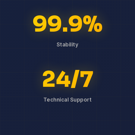
99.9%
Stability
24/7
Technical Support