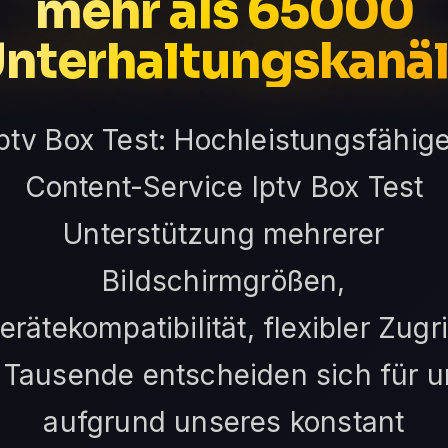
mehr als 65000
nterhaltungskanä
Iptv Box Test: Hochleistungsfähige
Content-Service Iptv Box Test
Unterstützung mehrerer
Bildschirmgrößen,
erätekompatibilität, flexibler Zugri
 Tausende entscheiden sich für u
aufgrund unseres konstant