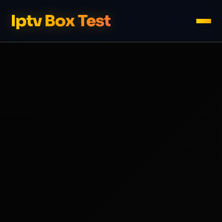
Iptv Box Test