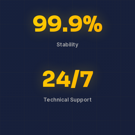
99.9%
Stability
24/7
Technical Support