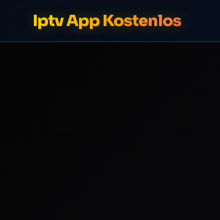
Iptv App Kostenlos