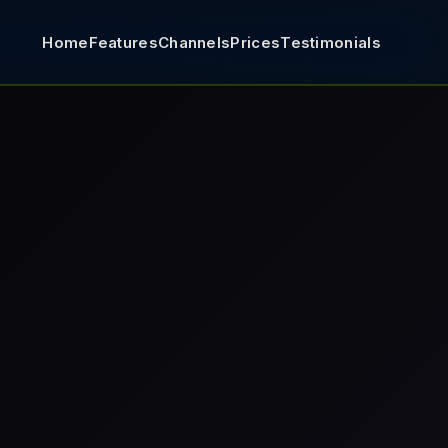
Home
Features
Channels
Prices
Testimonials