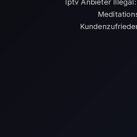
Iptv Anbieter Illega
Meditation
Kundenzufrieden