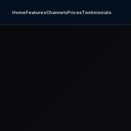
Home
Features
Channels
Prices
Testimonials