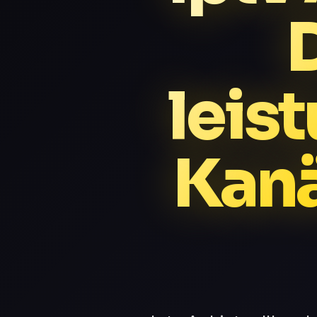
leis
Kan