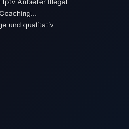
Iptv Anbieter Illegal
s-Coaching…
e und qualitativ