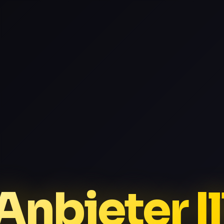
Anbieter I