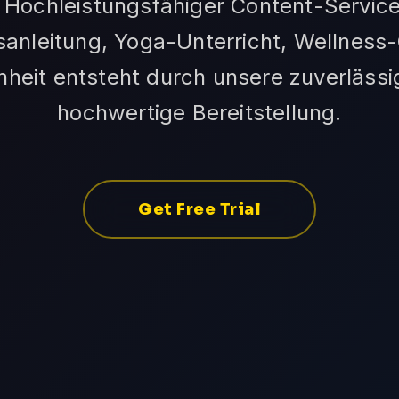
l: Hochleistungsfähiger Content-Service 
sanleitung, Yoga-Unterricht, Wellnes
heit entsteht durch unsere zuverlässig
hochwertige Bereitstellung.
Get Free Trial