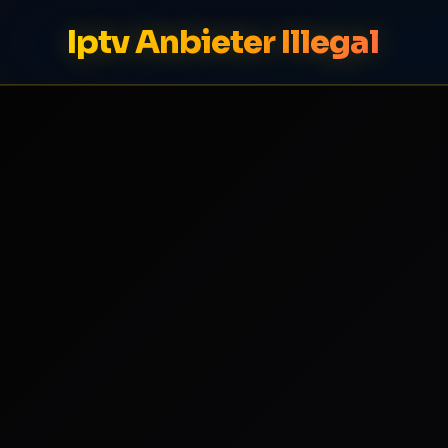
Iptv Anbieter Illegal