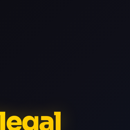
llegal