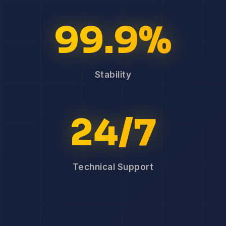
99.9%
Stability
24/7
Technical Support