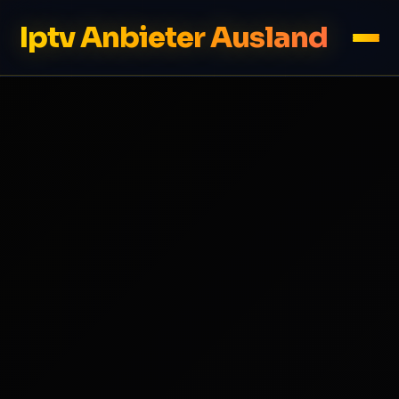
Iptv Anbieter Ausland