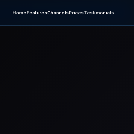
Home
Features
Channels
Prices
Testimonials