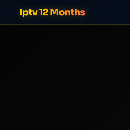
Iptv 12 Months