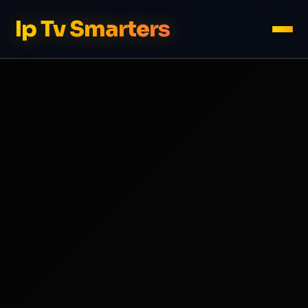
Ip Tv Smarters