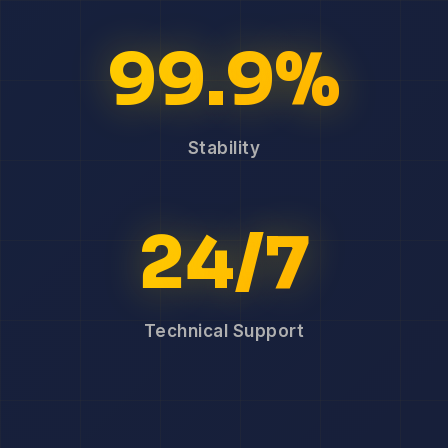
99.9%
Stability
24/7
Technical Support