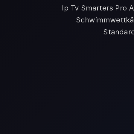
Ip Tv Smarters Pro 
Schwimmwettkämp
Standard