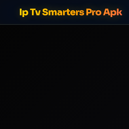
Ip Tv Smarters Pro Apk