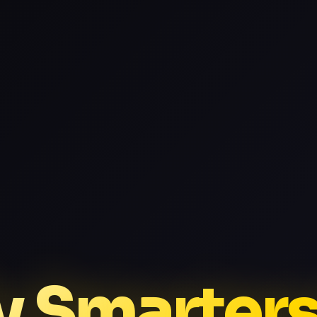
Tv Smarters