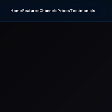
Home
Features
Channels
Prices
Testimonials