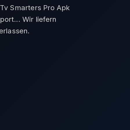
 Tv Smarters Pro Apk
t... Wir liefern
erlassen.