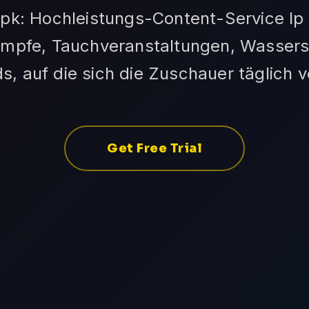
Apk: Hochleistungs-Content-Service Ip
fe, Tauchveranstaltungen, Wasserspor
s, auf die sich die Zuschauer täglich v
Get Free Trial