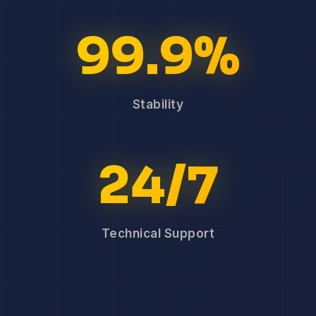
99.9%
Stability
24/7
Technical Support