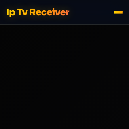
Ip Tv Receiver