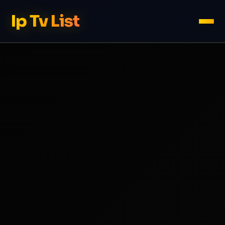
Ip Tv List