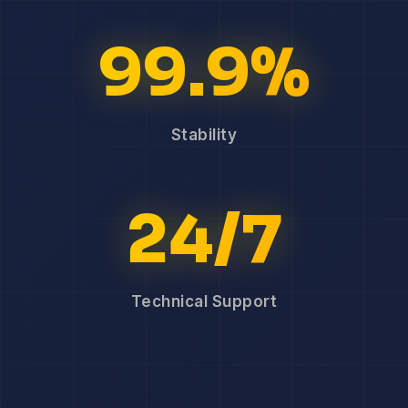
99.9%
Stability
24/7
Technical Support