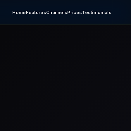
Home
Features
Channels
Prices
Testimonials