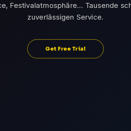
ce, Festivalatmosphäre... Tausende sc
zuverlässigen Service.
Get Free Trial