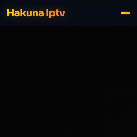
Hakuna Iptv