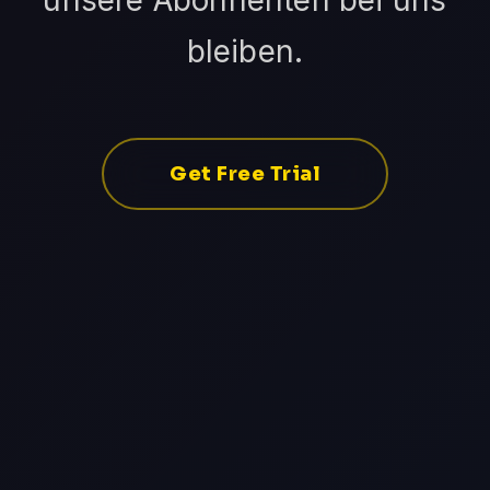
unsere Abonnenten bei uns
bleiben.
Get Free Trial