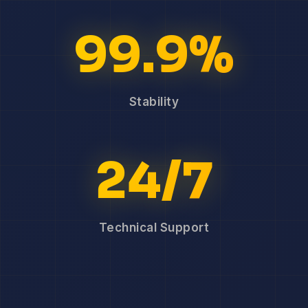
99.9%
Stability
24/7
Technical Support