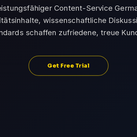
eistungsfähiger Content-Service Germ
tätsinhalte, wissenschaftliche Diskus
ndards schaffen zufriedene, treue Kun
Get Free Trial