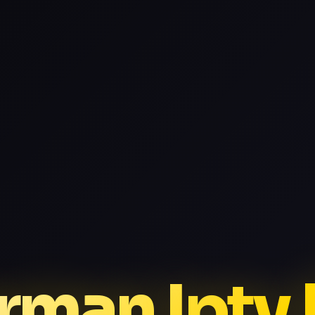
rman Iptv 