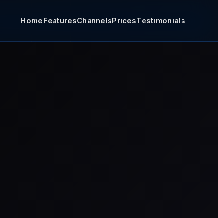
Home
Features
Channels
Prices
Testimonials