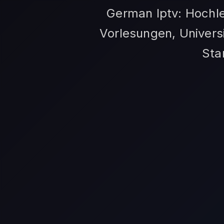
German Iptv: Hochl
Vorlesungen, Universi
Sta