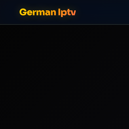
German Iptv