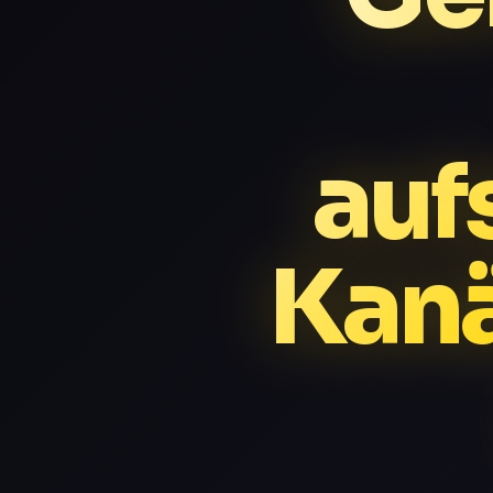
auf
Kan