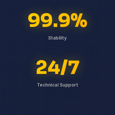
99.9%
Stability
24/7
Technical Support