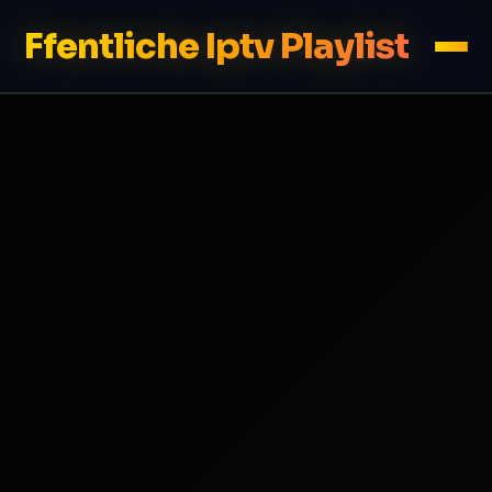
Ffentliche Iptv Playlist