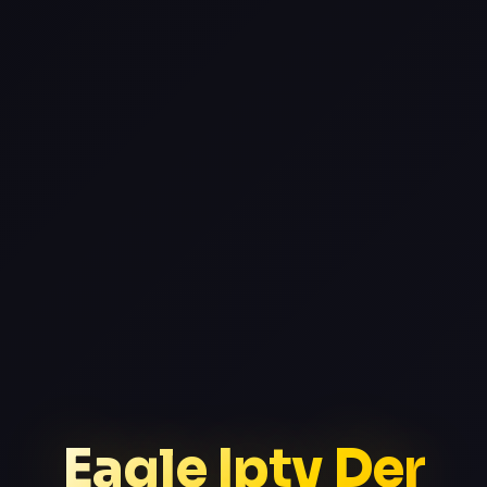
Eagle Iptv Der