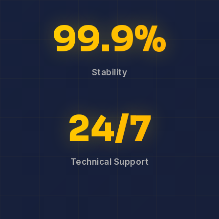
99.9%
Stability
24/7
Technical Support