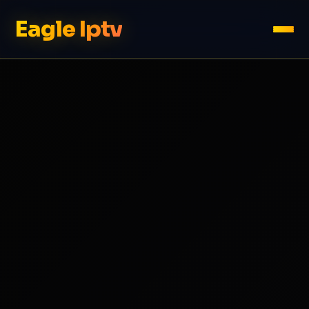
Eagle Iptv