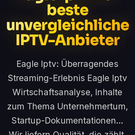
beste
unvergleichliche
IPTV-Anbieter
Eagle Iptv: Überragendes
Streaming-Erlebnis Eagle Iptv
Wirtschaftsanalyse, Inhalte
zum Thema Unternehmertum,
Startup-Dokumentationen...
Wir liefern Qualität, die zählt.