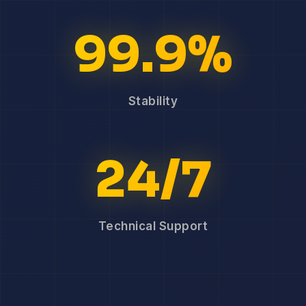
99.9%
Stability
24/7
Technical Support