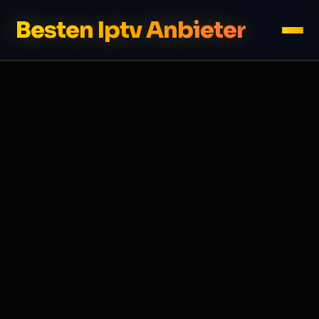
Besten Iptv Anbieter