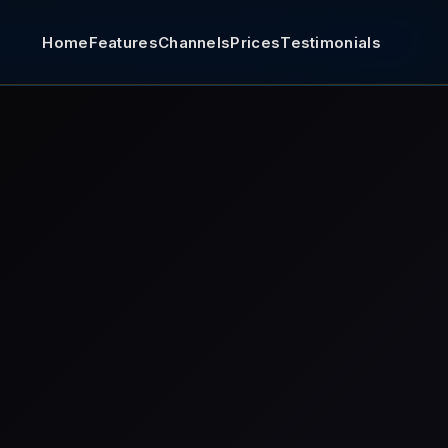
Home
Features
Channels
Prices
Testimonials