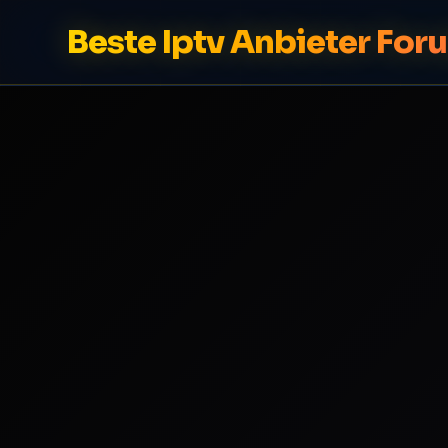
Beste Iptv Anbieter For