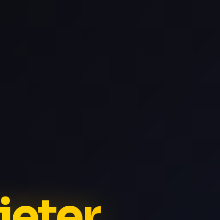
ieter