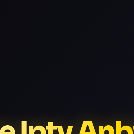
e Iptv Anb